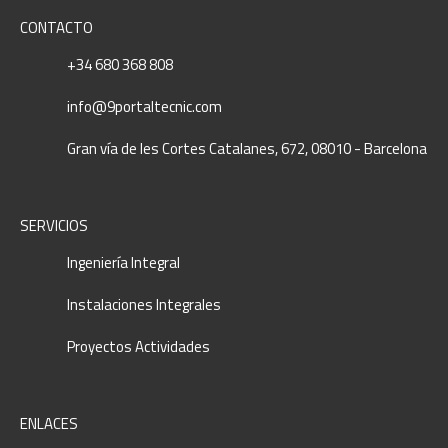
CONTACTO
+34 680 368 808
info@9portaltecnic.com
Gran vía de les Cortes Catalanes, 672, 08010 - Barcelona
SERVICIOS
Ingeniería Integral
Instalaciones Integrales
Proyectos Actividades
ENLACES