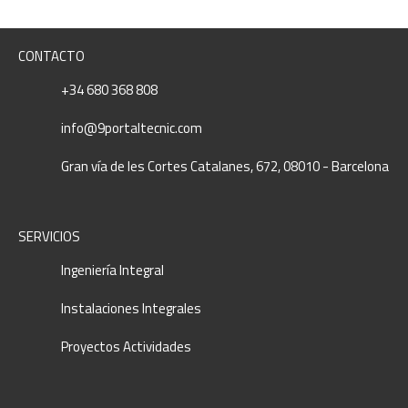
CONTACTO
+34 680 368 808
info@9portaltecnic.com
Gran vía de les Cortes Catalanes, 672, 08010 - Barcelona
SERVICIOS
Ingeniería Integral
Instalaciones Integrales
Proyectos Actividades