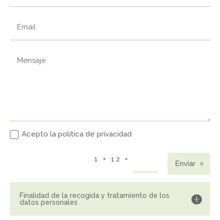
Acepto la política de privacidad
=
1 + 12
Enviar
Finalidad de la recogida y tratamiento de los
datos personales