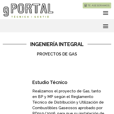
TE ASESORAMOS
INGENIERÍA INTEGRAL
PROYECTOS DE GAS
Estudio Técnico
Realizamos el proyecto de Gas, tanto
en BP y MP según el Reglamento
Técnico de Distribución y Utilización de
Combustibles Gaseosos aprobado por
RD919/2006, para que su instalación de