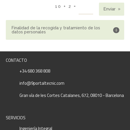
=
10 + 2
Enviar
Finalidad de la recogida y tratamiento de los
datos personales
CONTACTO
+34 680 368 808
info@9portaltecnic.com
Gran vía de les Cortes Catalanes, 672, 08010 - Barcelona
SERVICIOS
Ingeniería Integral