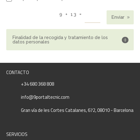
=
9 + 13
Enviar
Finalidad de la recogida y tratamiento de los
datos personales
CONTACTO
+34 680 368 808
info@9portaltecnic.com
Gran vía de les Cortes Catalanes, 672, 08010 - Barcelona
SERVICIOS